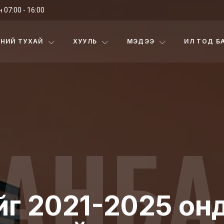
 07:00 - 16:00
НИЙ ТУХАЙ
ХУУЛЬ
МЭДЭЭ
ИЛ ТОД Б
АНБА
г 2021-2025 онд