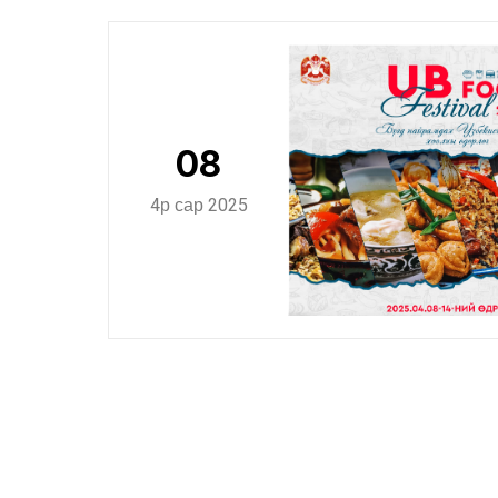
08
4р сар 2025