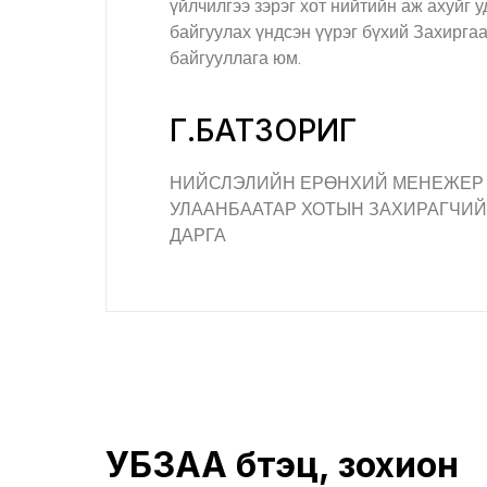
үйлчилгээ зэрэг хот нийтийн аж ахуйг 
байгуулах үндсэн үүрэг бүхий Захирга
байгууллага юм.
Г.БАТЗОРИГ
НИЙСЛЭЛИЙН ЕРӨНХИЙ МЕНЕЖЕР
УЛААНБААТАР ХОТЫН ЗАХИРАГЧИ
ДАРГА
УБЗАА бүтэц, зохион