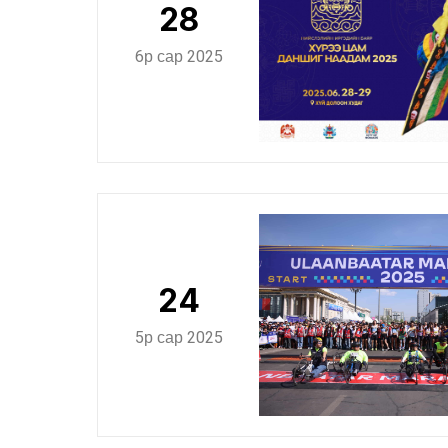
28
6р сар 2025
24
5р сар 2025