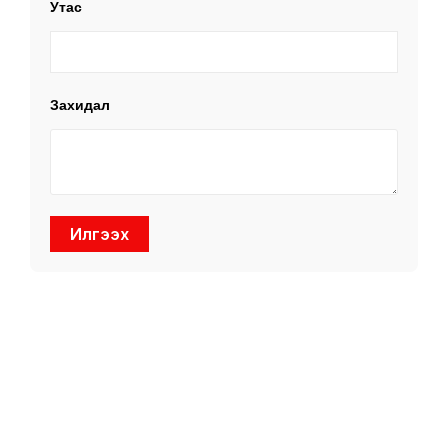
Утас
Захидал
Илгээх