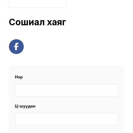
Сошиал хаяг
Нэр
Ц-шуудан