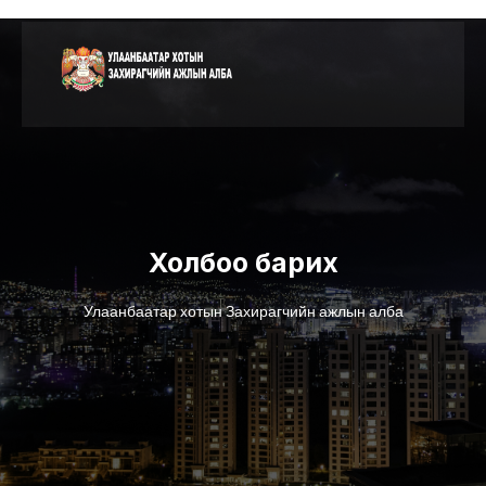
Холбоо барих
Улаанбаатар хотын Захирагчийн ажлын алба