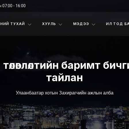
 07:00 - 16:00
НИЙ ТУХАЙ
ХУУЛЬ
МЭДЭЭ
ИЛ ТОД Б
 төлөвлөлтийн баримт би
тайлан
Улаанбаатар хотын Захирагчийн ажлын алба