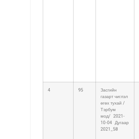
4
95
Засгийн
газарт чиглэл
өгөх тухай /
Тэрбум
мод/ 2021-
10-04 Дугаар
2021_58