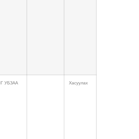
Г УБЗАА
Хасуулах